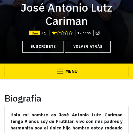
José Antonio Lutz
Cariman
12 años
Bmx
#1
SUSCRÍBETE
VOLVER ATRÁS
MENÚ
Biografía
Hola mi nombre es José Antonio Lutz Cariman
tengo 9 años soy de Frutillar, vivo con mis padres y
hermanita soy el único hijo hombre estoy rodeado