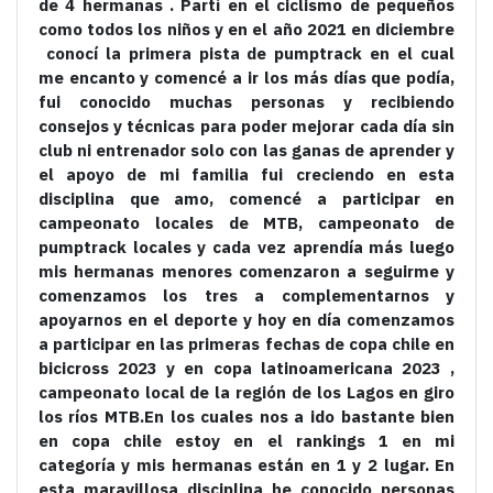
de 4 hermanas . Partí en el ciclismo de pequeños
como todos los niños y en el año 2021 en diciembre
conocí la primera pista de pumptrack en el cual
me encanto y comencé a ir los más días que podía,
fui conocido muchas personas y recibiendo
consejos y técnicas para poder mejorar cada día sin
club ni entrenador solo con las ganas de aprender y
el apoyo de mi familia fui creciendo en esta
disciplina que amo, comencé a participar en
campeonato locales de MTB, campeonato de
pumptrack locales y cada vez aprendía más luego
mis hermanas menores comenzaron a seguirme y
comenzamos los tres a complementarnos y
apoyarnos en el deporte y hoy en día comenzamos
a participar en las primeras fechas de copa chile en
bicicross 2023 y en copa latinoamericana 2023 ,
campeonato local de la región de los Lagos en giro
los ríos MTB.En los cuales nos a ido bastante bien
en copa chile estoy en el rankings 1 en mi
categoría y mis hermanas están en 1 y 2 lugar. En
esta maravillosa disciplina he conocido personas