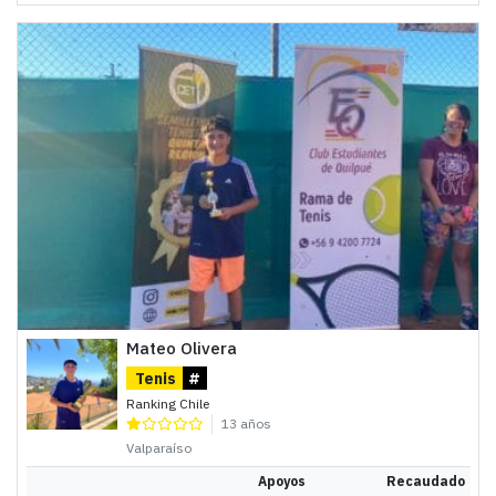
Mateo Olivera
Tenis
#
Ranking Chile
13 años
Valparaíso
Apoyos
Recaudado