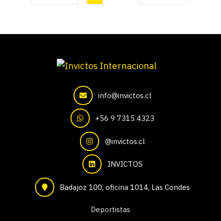
info@invictos.cl
+56 9 7315 4323
@invictos.cl
INVICTOS
Badajoz 100, oficina 1014, Las Condes
Deportistas