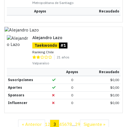
Metropolitana de Santiago
Apoyos
Recaudado
Alejandro Lazo
Taekwondo
#1
Ranking Chile
21 años
Valparaíso
Apoyos
Recaudado
Suscripciones
0
$
0,00
Aportes
0
$
0,00
Sponsors
0
$
0,00
Influencer
0
$
0,00
« Anterior
1
2
3
4
5
6
7
8
…
29
Siguiente »