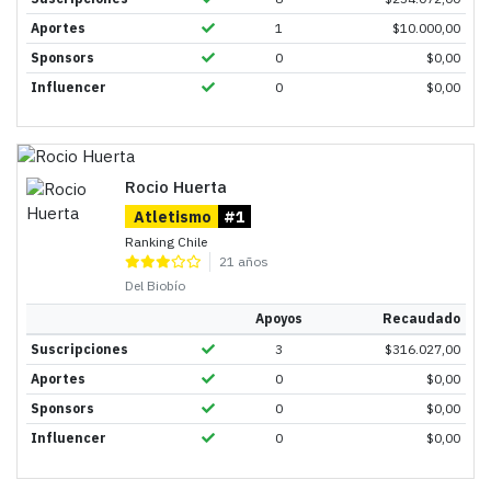
Aportes
1
$
10.000,00
Sponsors
0
$
0,00
Influencer
0
$
0,00
Rocio Huerta
Atletismo
#1
Ranking Chile
21 años
Del Biobío
Apoyos
Recaudado
Suscripciones
3
$
316.027,00
Aportes
0
$
0,00
Sponsors
0
$
0,00
Influencer
0
$
0,00