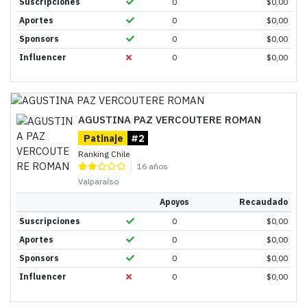
Suscripciones
0
$
0,00
Aportes
0
$
0,00
Sponsors
0
$
0,00
Influencer
0
$
0,00
AGUSTINA PAZ VERCOUTERE ROMAN
Patinaje
#2
Ranking Chile
16 años
Valparaíso
Apoyos
Recaudado
Suscripciones
0
$
0,00
Aportes
0
$
0,00
Sponsors
0
$
0,00
Influencer
0
$
0,00