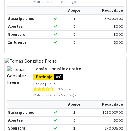
Metropolitana de Santiago
Apoyos
Recaudado
Suscripciones
1
$
90.009,00
Aportes
0
$
0,00
Sponsors
0
$
0,00
Influencer
0
$
0,00
Tomás González Freire
Patinaje
#8
Ranking Chile
16 años
Metropolitana de Santiago
Apoyos
Recaudado
Suscripciones
1
$
230.009,00
Aportes
0
$
0,00
Sponsors
1
$
40.036,00