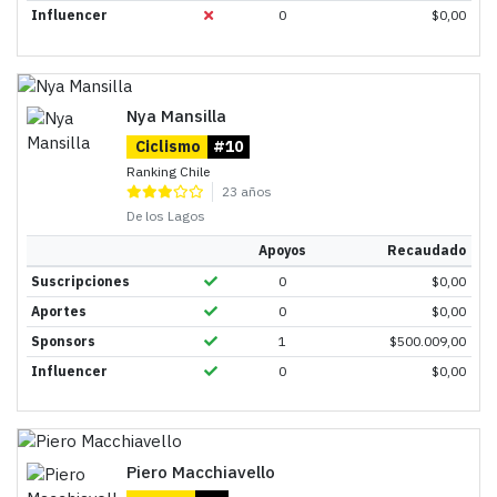
Influencer
0
$
0,00
Nya Mansilla
Ciclismo
#10
Ranking Chile
23 años
De los Lagos
Apoyos
Recaudado
Suscripciones
0
$
0,00
Aportes
0
$
0,00
Sponsors
1
$
500.009,00
Influencer
0
$
0,00
Piero Macchiavello