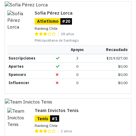
Sofía Pérez Lorca
Atletismo
#20
Ranking Chile
28 años
Metropolitana de Santiago
Apoyos
Recaudado
Suscripciones
3
$
319.027,00
Aportes
0
$
0,00
Sponsors
0
$
0,00
Influencer
0
$
0,00
Team Invictos Tenis
Tenis
#1
Ranking Chile
2 años