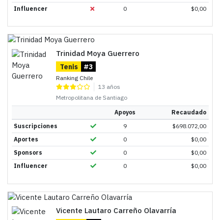
Influencer
0
$
0,00
Trinidad Moya Guerrero
Tenis
#3
Ranking Chile
13 años
Metropolitana de Santiago
Apoyos
Recaudado
Suscripciones
9
$
698.072,00
Aportes
0
$
0,00
Sponsors
0
$
0,00
Influencer
0
$
0,00
Vicente Lautaro Carreño Olavarría