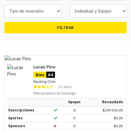
FILTRAR
Lucas Pino
Bmx
#4
Ranking Chile
13 años
Metropolitana de Santiago
Apoyos
Recaudado
Suscripciones
4
$
249.036,00
Aportes
0
$
0,00
Sponsors
0
$
0,00