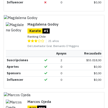
Influencer
0
$
0,00
Magdalena Godoy
Karate
#1
Ranking Chile
21 años
Del Libertador Gral. Bernardo O’Higgins
Apoyos
Recaudado
Suscripciones
2
$
55.018,00
Aportes
0
$
0,00
Sponsors
0
$
0,00
Influencer
0
$
0,00
Marcos Ojeda