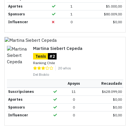
Aportes
1
$
5.000,00
Sponsors
1
$
80.009,00
Influencer
0
$
0,00
Martina Siebert Cepeda
Tenis
#2
Ranking Chile
20 años
Del Biobío
Apoyos
Recaudado
Suscripciones
11
$
628.099,00
Aportes
0
$
0,00
Sponsors
0
$
0,00
Influencer
0
$
0,00