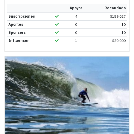
Apoyos
Recaudado
Suscripciones
4
$
159.027
Aportes
0
$
0
Sponsors
0
$
0
Influencer
1
$
20.000