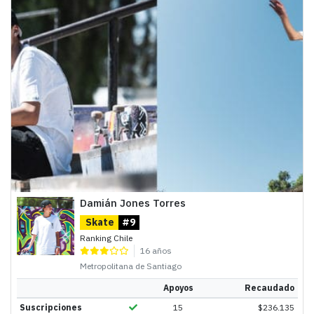
Damián Jones Torres
Skate
#9
Ranking Chile
16 años
Metropolitana de Santiago
Apoyos
Recaudado
Suscripciones
15
$
236.135