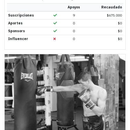
Apoyos
Recaudado
Suscripciones
9
$
675.000
Aportes
0
$
0
Sponsors
0
$
0
Influencer
0
$
0