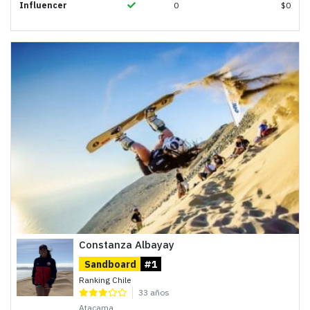
Influencer
0
$
0
Constanza Albayay
Sandboard
#1
Ranking Chile
33 años
Atacama