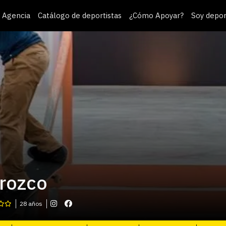
Agencia
Catálogo de deportistas
¿Cómo Apoyar?
Soy depor
Orozco
28 años