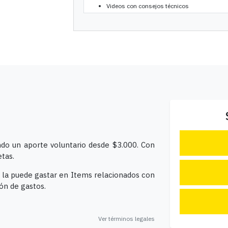
Videos con consejos técnicos
ando un aporte voluntario desde $3.000. Con
tas.
o la puede gastar en Items relacionados con
ión de gastos.
Ver términos legales