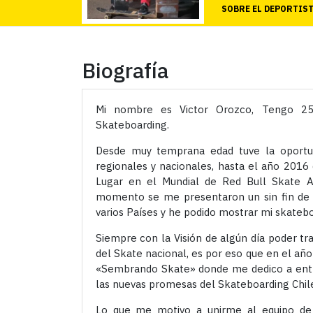
SOBRE EL DEPORTIS
Biografía
Mi nombre es Victor Orozco, Tengo 25
Skateboarding.
Desde muy temprana edad tuve la oportu
regionales y nacionales, hasta el año 2016
Lugar en el Mundial de Red Bull Skate Ar
momento se me presentaron un sin fin de o
varios Países y he podido mostrar mi skatebo
Siempre con la Visión de algún día poder tr
del Skate nacional, es por eso que en el a
«Sembrando Skate» donde me dedico a entre
las nuevas promesas del Skateboarding Chil
Lo que me motivo a unirme al equipo de 