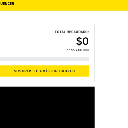
LUENCER
TOTAL RECAUDADO:
$
0
de
$
9.600.000
0%
SUSCRÍBETE A VÍCTOR OROZCO