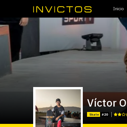
Inicio
Víctor 
Skate
#20