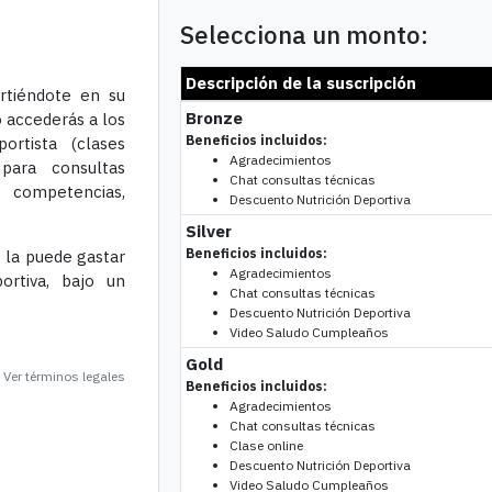
Selecciona un monto:
Descripción de la suscripción
irtiéndote en su
Bronze
 accederás a los
Beneficios incluidos:
rtista (clases
Agradecimientos
 para consultas
Chat consultas técnicas
a competencias,
Descuento Nutrición Deportiva
Silver
Beneficios incluidos:
 la puede gastar
Agradecimientos
ortiva, bajo un
Chat consultas técnicas
Descuento Nutrición Deportiva
Video Saludo Cumpleaños
Gold
Ver términos legales
Beneficios incluidos:
Agradecimientos
Chat consultas técnicas
Clase online
Descuento Nutrición Deportiva
Video Saludo Cumpleaños