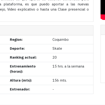
la plataforma, es que puedo aportar a las nuevas
jo, Video explicativo o hasta una Clase presencial o
Region:
Coquimbo
Deporte:
Skate
Ranking actual:
20
Entrenamiento
15 hrs. a la semana
(horas):
Altura (mts):
156 mts.
Entrenador:
-