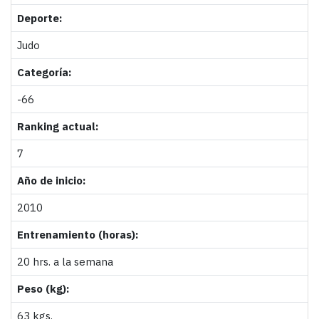
Deporte:
Judo
Categoría:
-66
Ranking actual:
7
Año de inicio:
2010
Entrenamiento (horas):
20 hrs. a la semana
Peso (kg):
63 kgs.