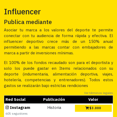
Influencer
Publica mediante
Asociar tu marca a los valores del deporte te permite
conectar con tu audiencia de forma rápida y efectiva. El
influencer deportivo crece más de un 150% anual
permitiendo a las marcas contar con embajadores de
marca a partir de inversiones mínimas.
El 100% de los fondos recaudado son para el deportista y
solo los puede gastar en Items relacionados con su
deporte (indumentaria, alimentación deportiva, viajes,
hotelería, competencias y entrenadores). Todos estos
gastos se realizarán bajo estrictas rendiciones
Ver términos legales
Red Social
Publicación
Valor
Instagram
Historia
$
3.000
605 seguidores