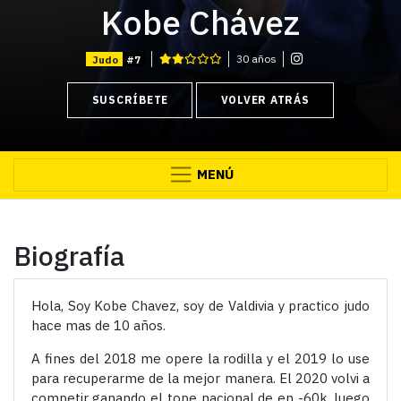
Kobe Chávez
30 años
Judo
#7
SUSCRÍBETE
VOLVER ATRÁS
MENÚ
Biografía
Hola, Soy Kobe Chavez, soy de Valdivia y practico judo
hace mas de 10 años.
A fines del 2018 me opere la rodilla y el 2019 lo use
para recuperarme de la mejor manera. El 2020 volvi a
competir ganando el tope nacional de en -60k, luego