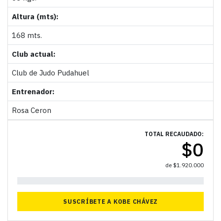
Altura (mts):
168 mts.
Club actual:
Club de Judo Pudahuel
Entrenador:
Rosa Ceron
TOTAL RECAUDADO:
$
0
de
$
1.920.000
0%
SUSCRÍBETE A KOBE CHÁVEZ