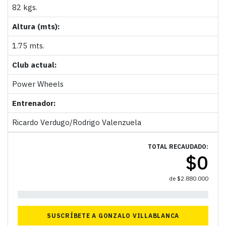
82 kgs.
Altura (mts):
1.75 mts.
Club actual:
Power Wheels
Entrenador:
Ricardo Verdugo/Rodrigo Valenzuela
TOTAL RECAUDADO:
$
0
de
$
2.880.000
0%
SUSCRÍBETE A GONZALO VILLABLANCA