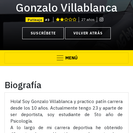
Gonzalo Villablanca
27 años
Patinaje
#3
SUSCRÍBETE
VOLVER ATRÁS
MENÚ
Biografía
Hola! Soy Gonzalo Villablanca y practico patín carrera
desde los 10 años. Actualmente tengo 23 y aparte de
ser deportista, soy estudiante de 5to año de
Psicología.
A lo largo de mi carrera deportiva he obtenido