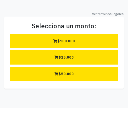
Ver términos legales
Selecciona un monto:
$
100.000
$
15.000
$
50.000