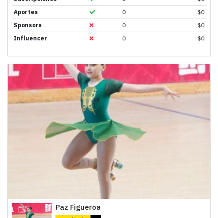
Aportes
0
$
0
Sponsors
0
$
0
Influencer
0
$
0
Paz Figueroa