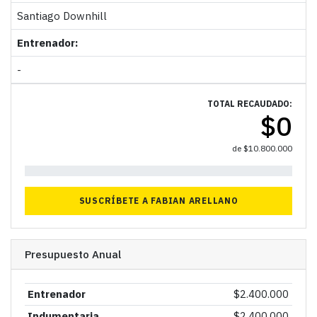
Santiago Downhill
Entrenador:
-
TOTAL RECAUDADO:
$
0
de
$
10.800.000
0%
SUSCRÍBETE A FABIAN ARELLANO
Presupuesto Anual
Entrenador
$
2.400.000
Indumentaria
$
2.400.000