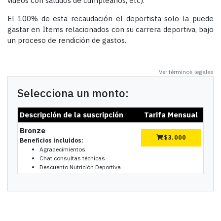
videos con saludos de cumpleaños, etc).
El 100% de esta recaudación el deportista solo la puede
gastar en Items relacionados con su carrera deportiva, bajo
un proceso de rendición de gastos.
Ver términos legales
Selecciona un monto:
Descripción de la suscripción
Tarifa Mensual
Bronze
$
3.000
Beneficios incluidos:
Agradecimientos
Chat consultas técnicas
Descuento Nutrición Deportiva