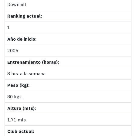
Downhill
Ranking actual:
1
Año de inicio:
2005
Entrenamiento (horas):
8 hrs. a la semana
Peso (kg):
80 kgs.
Altura (mts):
1.71 mts.
Club actual: