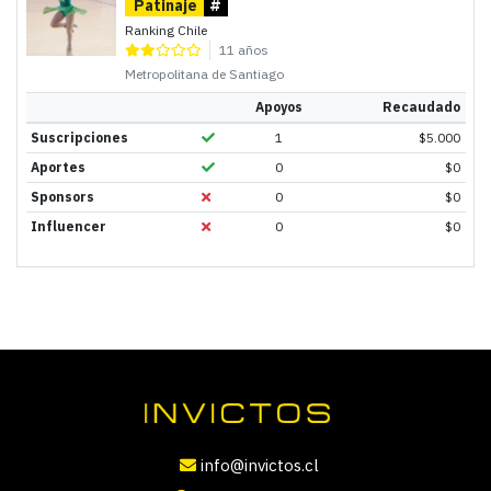
Patinaje
#
Ranking Chile
11 años
Metropolitana de Santiago
Apoyos
Recaudado
Suscripciones
1
$
5.000
Aportes
0
$
0
Sponsors
0
$
0
Influencer
0
$
0
info@invictos.cl