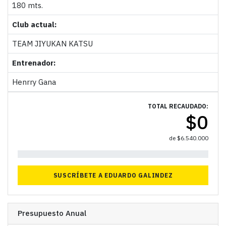
180 mts.
Club actual:
TEAM JIYUKAN KATSU
Entrenador:
Henrry Gana
TOTAL RECAUDADO:
$
0
de
$
6.540.000
0%
SUSCRÍBETE A EDUARDO GALINDEZ
Presupuesto Anual