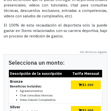
presenciales, videos con tutoriales, chat para consultas
técnicas, descuentos exclusivos, entradas a competencias,
videos con saludos de cumpleaños, etc).
El 100% de esta recaudación el deportista solo la puede
gastar en Items relacionados con su carrera deportiva, bajo
un proceso de rendición de gastos.
Ver términos legales
Selecciona un monto:
Descripción de la suscripción
Tarifa Mensual
Bronze
$
3.000
Beneficios incluidos:
Agradecimientos
Chat consultas técnicas
Video Saludo Cumpleaños
Silver
$
5.000