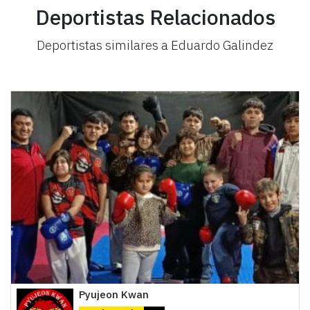
Deportistas Relacionados
Deportistas similares a Eduardo Galindez
Pyujeon Kwan