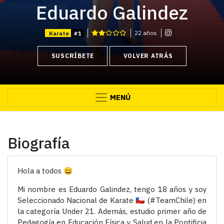
Eduardo Galindez
22 años
Karate
#1
SUSCRÍBETE
VOLVER ATRÁS
MENÚ
Biografía
Hola a todos 😄
Mi nombre es Eduardo Galindez, tengo 18 años y soy
Seleccionado Nacional de Karate 🇨🇱 (#TeamChile) en
la categoría Under 21. Además, estudio primer año de
Pedagogía en Educación Física y Salud en la Pontificia