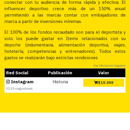
conectar con tu audiencia de forma rápida y efectiva. El
influencer deportivo crece más de un 150% anual
permitiendo a las marcas contar con embajadores de
marca a partir de inversiones mínimas.
El 100% de los fondos recaudado son para el deportista y
solo los puede gastar en Items relacionados con su
deporte (indumentaria, alimentación deportiva, viajes,
hotelería, competencias y entrenadores). Todos estos
gastos se realizarán bajo estrictas rendiciones
Ver términos legales
Red Social
Publicación
Valor
Instagram
Historia
$
10.000
5139 seguidores