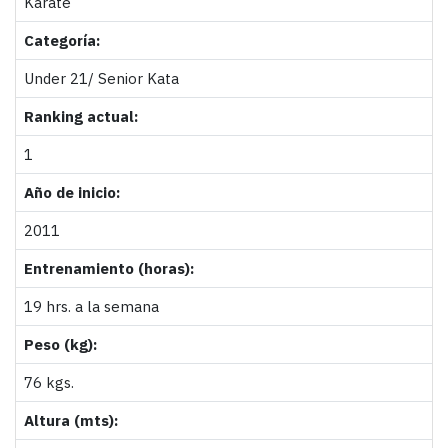
Karate
Categoría:
Under 21/ Senior Kata
Ranking actual:
1
Año de inicio:
2011
Entrenamiento (horas):
19 hrs. a la semana
Peso (kg):
76 kgs.
Altura (mts):