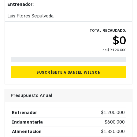
Entrenador:
Luis Flores Sepúlveda
TOTAL RECAUDADO:
$
0
de
$
9.120.000
0%
SUSCRÍBETE A DANIEL WILSON
Presupuesto Anual
Entrenador
$
1.200.000
Indumentaria
$
600.000
Alimentacion
$
1.320.000