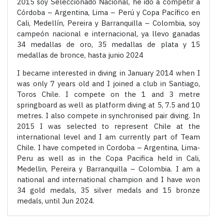
2015 soy Seleccionado Nacional, he ido a competir a
Córdoba – Argentina, Lima – Perú y Copa Pacífico en
Cali, Medellín, Pereira y Barranquilla – Colombia, soy
campeón nacional e internacional, ya llevo ganadas
34 medallas de oro, 35 medallas de plata y 15
medallas de bronce, hasta junio 2024
I became interested in diving in January 2014 when I
was only 7 years old and I joined a club in Santiago,
Toros Chile. I compete on the 1 and 3 metre
springboard as well as platform diving at 5, 7.5 and 10
metres. I also compete in synchronised pair diving. In
2015 I was selected to represent Chile at the
international level and I am currently part of Team
Chile. I have competed in Cordoba – Argentina, Lima-
Peru as well as in the Copa Pacifica held in Cali,
Medellin, Pereira y Barranquilla – Colombia. I am a
national and international champion and I have won
34 gold medals, 35 silver medals and 15 bronze
medals, u
ntil Jun 2024.