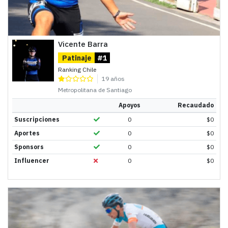
Vicente Barra
Patinaje
#1
Ranking Chile
19 años
Metropolitana de Santiago
Apoyos
Recaudado
Suscripciones
0
$
0
Aportes
0
$
0
Sponsors
0
$
0
Influencer
0
$
0