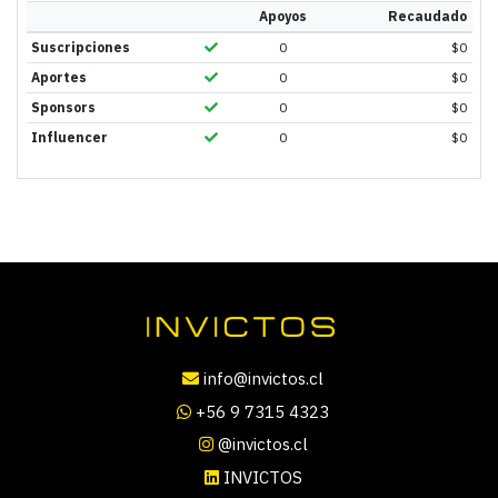
Apoyos
Recaudado
Suscripciones
0
$
0
Aportes
0
$
0
Sponsors
0
$
0
Influencer
0
$
0
info@invictos.cl
+56 9 7315 4323
@invictos.cl
INVICTOS