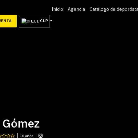
Inicio
Agencia
Catálogo de deportist
UENTA
CLP
n Gómez
16 años