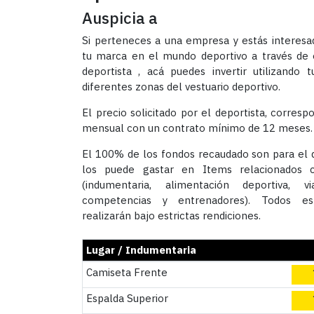
Auspicia a
Si perteneces a una empresa y estás interesa
tu marca en el mundo deportivo a través de
deportista , acá puedes invertir utilizando
diferentes zonas del vestuario deportivo.
El precio solicitado por el deportista, corresp
mensual con un contrato mínimo de 12 meses.
El 100% de los fondos recaudado son para el d
los puede gastar en Items relacionados 
(indumentaria, alimentación deportiva, via
competencias y entrenadores). Todos e
realizarán bajo estrictas rendiciones.
Lugar / Indumentaria
Camiseta Frente
Espalda Superior