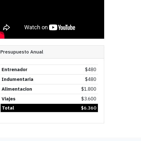
Presupuesto Anual
Entrenador
$
480
Indumentaria
$
480
Alimentacion
$
1.800
Viajes
$
3.600
Total
$
6.360