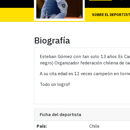
SOBRE EL DEPORTIS
Biografía
Esteban Gómez con tan solo 13 años Es Ca
negro) Organizador federación chilena de 
A su cita edad es 12 veces campeón en torn
Todo un logro!!
Ficha del deportista
País:
Chile