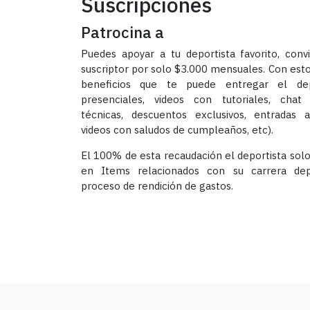
Suscripciones
Patrocina a
Puedes apoyar a tu deportista favorito, conv
suscriptor por solo $3.000 mensuales. Con esto
beneficios que te puede entregar el depo
presenciales, videos con tutoriales, chat
técnicas, descuentos exclusivos, entradas 
videos con saludos de cumpleaños, etc).
El 100% de esta recaudación el deportista solo
en Items relacionados con su carrera dep
proceso de rendición de gastos.