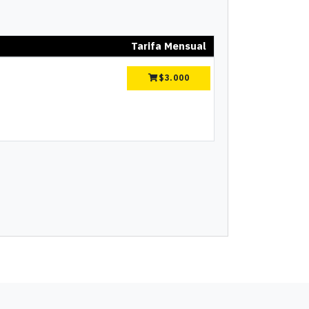
Tarifa Mensual
$
3.000