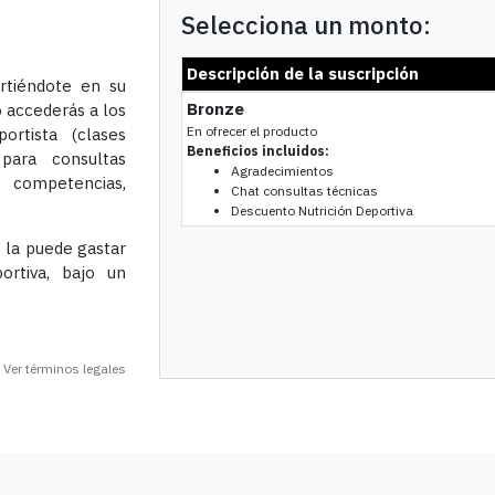
Selecciona un monto:
Descripción de la suscripción
irtiéndote en su
Bronze
 accederás a los
En ofrecer el producto
rtista (clases
Beneficios incluidos:
 para consultas
Agradecimientos
a competencias,
Chat consultas técnicas
Descuento Nutrición Deportiva
 la puede gastar
ortiva, bajo un
Ver términos legales