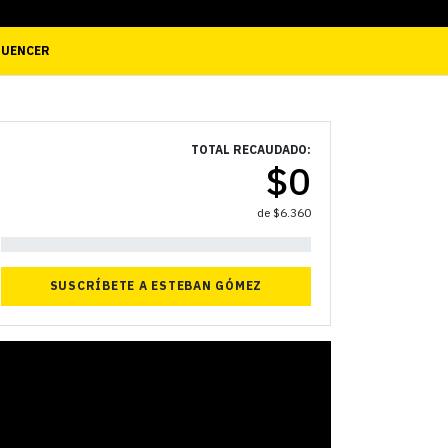
LUENCER
TOTAL RECAUDADO:
$
0
de
$
6.360
0%
SUSCRÍBETE A ESTEBAN GÓMEZ