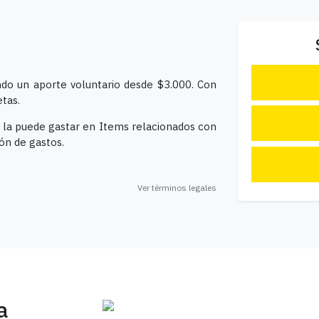
ando un aporte voluntario desde $3.000. Con
tas.
o la puede gastar en Items relacionados con
ión de gastos.
Ver términos legales
a